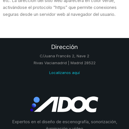
etc. La dirección del sitio web aparecerá en color verde,
activándose el protocolo “https” que permite conexiones
seguras desde un servidor web al navegador del usuario.
Dirección
C/Juana Francés 2, Nave 2
Rivas Vaciamadrid | Madrid 28522
Localízanos aquí
Expertos en el diseño de escenografía, sonorización,
iluminación y vídeo